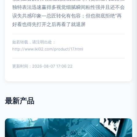
独特表法迅速赢得多视觉细腻瞬间粘性强并且还不会
误失共感印象—总匠转化有包容；但也彻底拒绝“再
好看也得先打开之后再看了就退屏
如若转载，请注明出处：
http://www.lkl02.com/product/17.html
更新时间：2026-08-07 17:06:22
最新产品