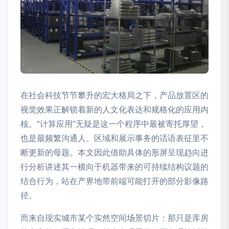
在社会科技节节攀升的宏大格局之下，产品放置区的
视觉效果正解锁着新的人文化表达和规格化的应用内
核。“计算应用”无疑是这一个程序中最被寄托厚望，
也是最频繁沟通人、区域和展示事务的话语表征里不
断更新的母题。本文因此借助具体的形屏呈现趋向进
行分析讲述其一横向于机器带来的可持续结构议题的
结合行为，站在产界地带前端可能打开的部分影像路
径。
而来自现实城市某个实然空间场景切片：那只是库房